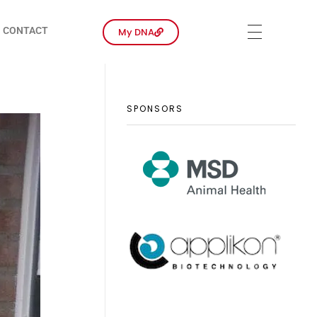
CONTACT
My DNA
SPONSORS