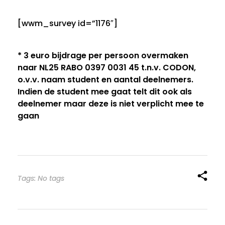
[wwm_survey id=”1176″]
* 3 euro bijdrage per persoon overmaken
naar NL25 RABO 0397 0031 45 t.n.v. CODON,
o.v.v. naam student en aantal deelnemers.
Indien de student mee gaat telt dit ook als
deelnemer maar deze is niet verplicht mee te
gaan
Tags: No tags