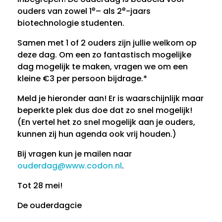
e
e
e
ouders van zowel 1
– als 2
-jaars
biotechnologie studenten.
i
Samen met 1 of 2 ouders zijn jullie welkom op
deze dag. Om een zo fantastisch mogelijke
dag mogelijk te maken, vragen we om een
kleine €3 per persoon bijdrage.*
Meld je hieronder aan! Er is waarschijnlijk maar
beperkte plek dus doe dat zo snel mogelijk!
(En vertel het zo snel mogelijk aan je ouders,
kunnen zij hun agenda ook vrij houden.)
Bij vragen kun je mailen naar
ouderdag@www.codon.nl
.
Tot 28 mei!
De ouderdagcie