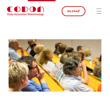
My DNA