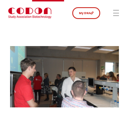
My DNA