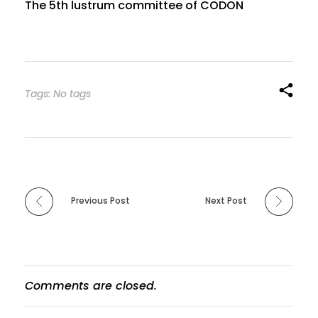
The 5th lustrum committee of CODON
Tags: No tags
Previous Post
Next Post
Comments are closed.