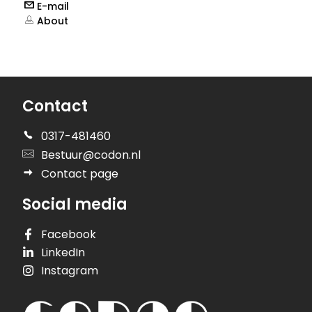
E-mail
About
Contact
0317-481460
Bestuur@codon.nl
Contact page
Social media
Facebook
LinkedIn
Instagram